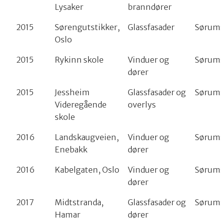
Lysaker
branndører
2015
Sørengutstikker,
Glassfasader
Sørum
Oslo
2015
Rykinn skole
Vinduer og
Sørum
dører
2015
Jessheim
Glassfasader og
Sørum
Videregående
overlys
skole
2016
Landskaugveien,
Vinduer og
Sørum
Enebakk
dører
2016
Kabelgaten, Oslo
Vinduer og
Sørum
dører
2017
Midtstranda,
Glassfasader og
Sørum
Hamar
dører