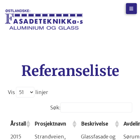
Referanseliste
Vis
linjer
Søk:
Årstall
Prosjektnavn
Beskrivelse
Avdeli
2015
Strandveien,
Glassfasade og
Sørum