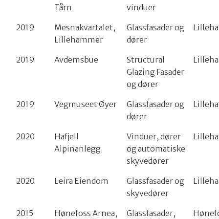
Tårn
vinduer
2019
Mesnakvartalet,
Glassfasader og
Lille
Lillehammer
dører
2019
Avdemsbue
Structural
Lille
Glazing Fasader
og dører
2019
Vegmuseet Øyer
Glassfasader og
Lille
dører
2020
Hafjell
Vinduer, dører
Lille
Alpinanlegg
og automatiske
skyvedører
2020
Leira Eiendom
Glassfasader og
Lille
skyvedører
2015
Hønefoss Arnea,
Glassfasader,
Hønef