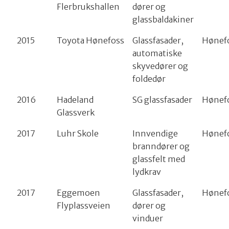
Flerbrukshallen
dører og
glassbaldakiner
2015
Toyota Hønefoss
Glassfasader,
Hønef
automatiske
skyvedører og
foldedør
2016
Hadeland
SG glassfasader
Hønef
Glassverk
2017
Luhr Skole
Innvendige
Hønef
branndører og
glassfelt med
lydkrav
2017
Eggemoen
Glassfasader,
Hønef
Flyplassveien
dører og
vinduer