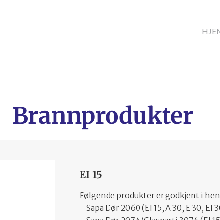
HJE
Brannprodukter
EI 15
Følgende produkter er godkjent i henh
– Sapa Dør 2060 (EI 15, A 30, E 30, EI 3