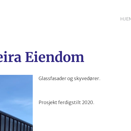
HJE
eira Eiendom
Glassfasader og skyvedører.
Prosjekt ferdigstilt 2020.